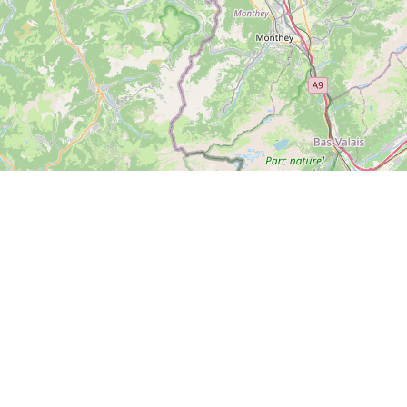
Leaflet