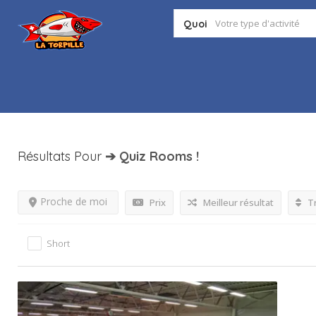
Quoi
Résultats Pour
➔ Quiz Rooms
!
Proche de moi
Prix
Meilleur résultat
Tr
Short