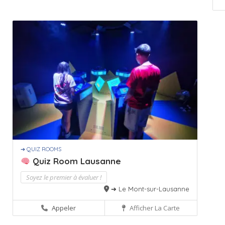
➔ QUIZ ROOMS
Quiz Room Lausanne
Soyez le premier à évaluer !
➔ Le Mont-sur-Lausanne
Appeler
Afficher La Carte