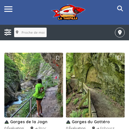
Proche de moi
Gorges de la Jogn
Gorges du Gottéro
0 Évaluation
➔ Broc
0 Évaluation
➔ Fribourg