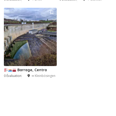
Barrage, Centra
0 Évaluation
➔ Kleinbösingen