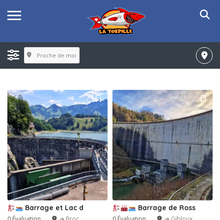
Proche de moi
Barrage et Lac d
Barrage de Ross
0 Évaluation
➔ Broc
0 Évaluation
➔ Gibloux