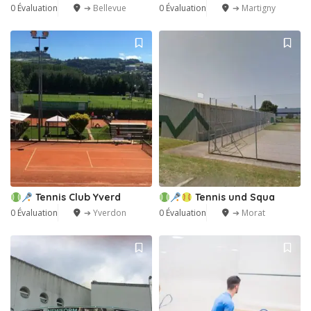
0 Évaluation
➔ Bellevue
0 Évaluation
➔ Martigny
Tennis Club Yverd
Tennis und Squa
0 Évaluation
➔ Yverdon
0 Évaluation
➔ Morat