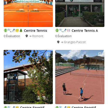
Centre Tennis
Centre Tennis A
0 Évaluation
➔ Romont
0 Évaluation
➔ Granges-Paccot
Centre Sportif
Centre Sportif