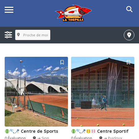
Proche de moi
Centre de Sports
Centre Sportif
0 Évaluation
➔ Sion
0 Évaluation
➔ Puidoux