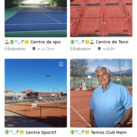
Centre de spo
Centre de Tenn
0 Évaluation
➔ La Tène
0 Évaluation
➔ Bulle
Centre Sportif
Tennis Club Mam