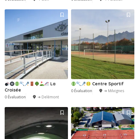
La
Centre Sportif
Croisée
0 Évaluation
➔ Milvignes
0 Évaluation
➔ Delémont