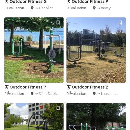
🏋️ Outdoor Fitness G
🏋️ Outdoor Fitness P
0 Évaluation
➔ Genolier
0 Évaluation
➔ Vevey
🏋️ Outdoor Fitness P
🏋️ Outdoor Fitness B
0 Évaluation
➔ Saint-Sulpice
0 Évaluation
➔ Lausanne