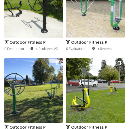
🏋️ Outdoor Fitness P
🏋️ Outdoor Fitness P
0 Évaluation
➔ Ecublens VD
0 Évaluation
➔ Renens
🏋️ Outdoor Fitness P
🏋️ Outdoor Fitness P