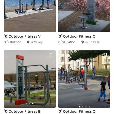
🏋️ Outdoor Fitness V
🏋️ Outdoor Fitness C
0 Évaluation
➔ Vevey
0 Évaluation
➔ Crissier
🏋️ Outdoor Fitness B
🏋️ Outdoor Fitness O