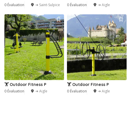
0 Évaluation
➔ Saint-Sulpice
0 Évaluation
➔ Aigle
🏋️ Outdoor Fitness P
🏋️ Outdoor Fitness P
0 Évaluation
➔ Aigle
0 Évaluation
➔ Aigle