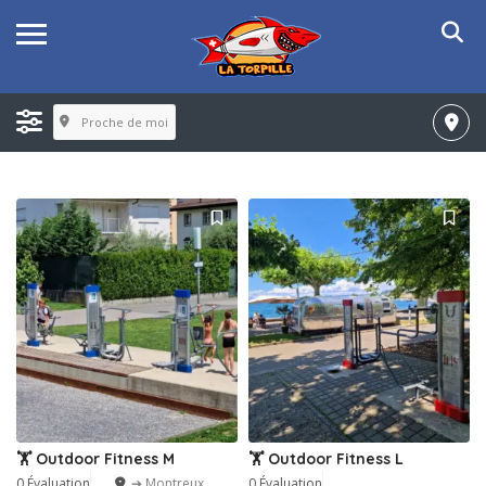
Proche de moi
🏋️ Outdoor Fitness M
🏋️ Outdoor Fitness L
0 Évaluation
➔ Montreux
0 Évaluation