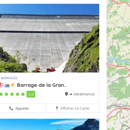
 BARRAGES
Barrage de la Gran...
5.0
➔ Hérémence
Appeler
Afficher La Carte