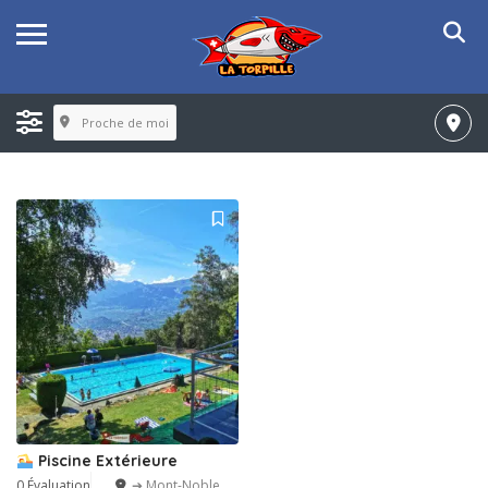
Proche de moi
Piscine Extérieure
0 Évaluation
➔ Mont-Noble