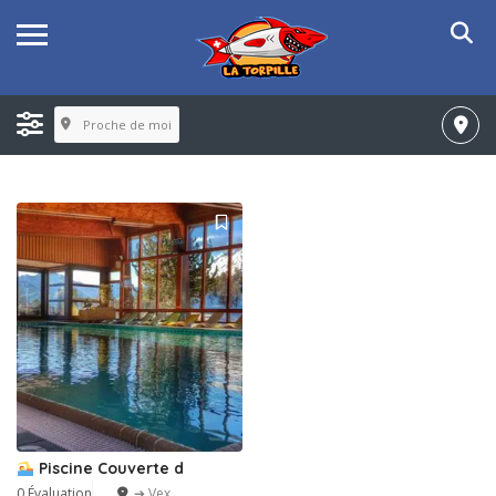
Proche de moi
Piscine Couverte d
0 Évaluation
➔ Vex