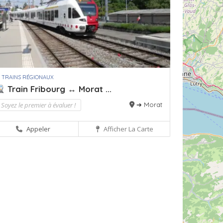
 TRAINS RÉGIONAUX
Train Fribourg ↔ Morat ...
Soyez le premier à évaluer !
➔ Morat
Appeler
Afficher La Carte