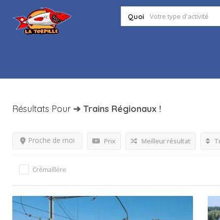
Quoi
Résultats Pour
➔ Trains Régionaux
!
Proche de moi
Prix
Meilleur résultat
Tr
Crémaillère