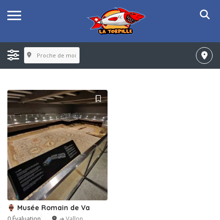
Proche de moi
Musée Romain de Va
0 Évaluation
➔ Vallon