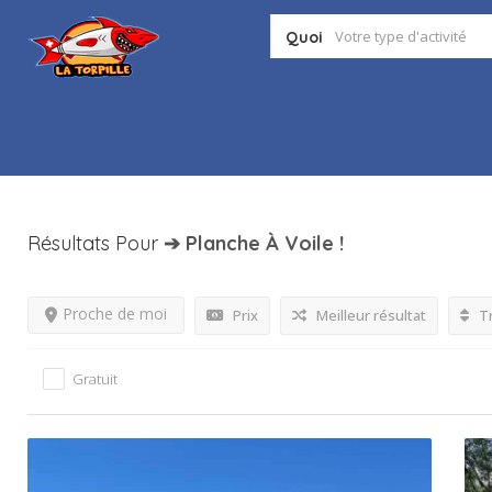
Quoi
Résultats Pour
➔ Planche À Voile
!
Proche de moi
Prix
Meilleur résultat
Tr
Gratuit