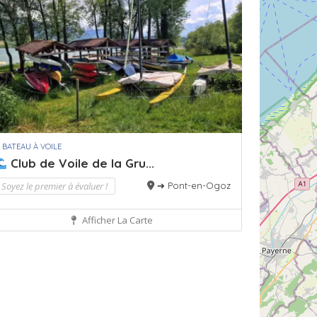
 BATEAU À VOILE
Club de Voile de la Gru...
Soyez le premier à évaluer !
➔ Pont-en-Ogoz
Afficher La Carte