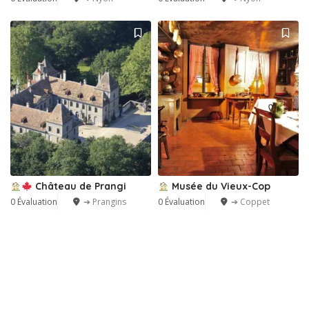
Château de Prangi
Musée du Vieux-Cop
0 Évaluation
➔ Prangins
0 Évaluation
➔ Coppet