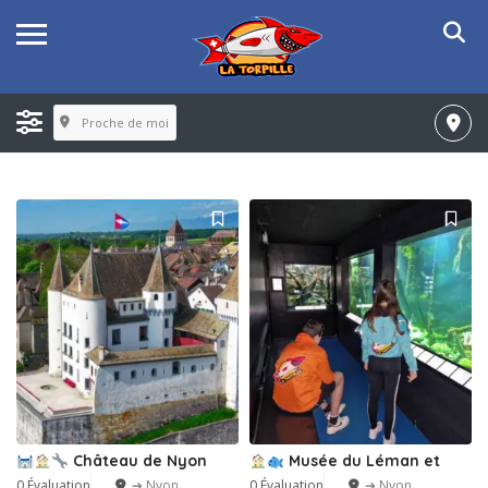
Proche de moi
Château de Nyon
Musée du Léman et
0 Évaluation
➔ Nyon
0 Évaluation
➔ Nyon