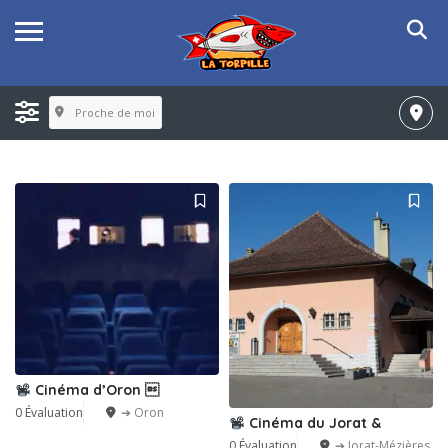
Proche de moi
Cinéma d’Oron 
0 Évaluation
➔ Oron
Cinéma du Jorat &
0 Évaluation
➔ Jorat-Mézières