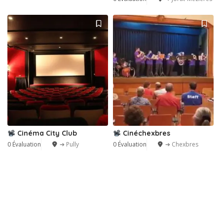
Cinéma City Club
Cinéchexbres
0 Évaluation
➔ Pully
0 Évaluation
➔ Chexbres