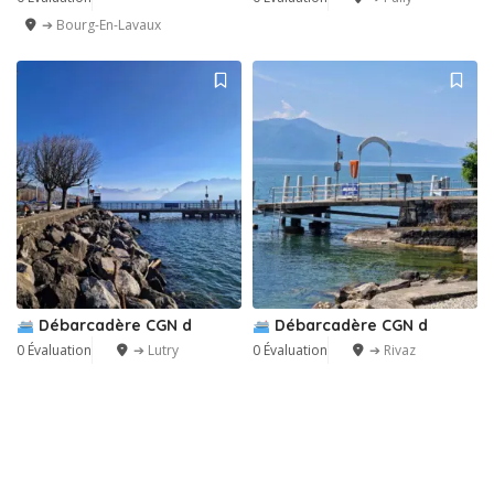
➔ Bourg-En-Lavaux
Débarcadère CGN d
Débarcadère CGN d
0 Évaluation
➔ Lutry
0 Évaluation
➔ Rivaz