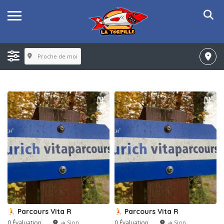
Proche de moi
Parcours Vita R
Parcours Vita R
0 Évaluation
➔ Sion
0 Évaluation
➔ Sion