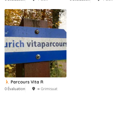
Parcours Vita R
0 Évaluation
➔ Grimisuat