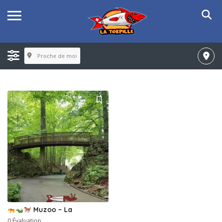
Proche de moi
Muzoo – La
0 Évaluation