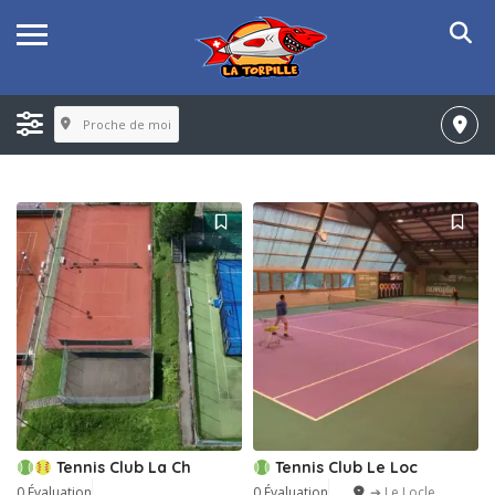
Proche de moi
Tennis Club La Ch
Tennis Club Le Loc
0 Évaluation
0 Évaluation
➔ Le Locle