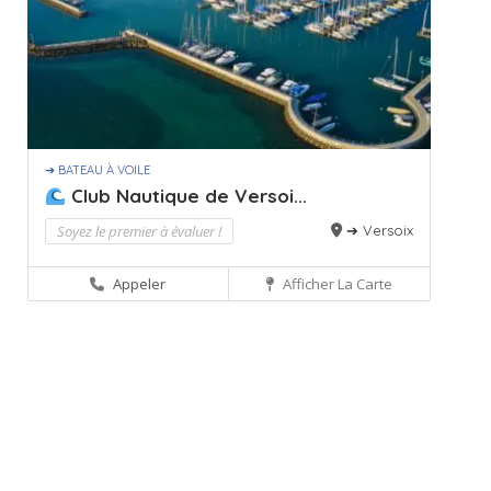
➔ BATEAU À VOILE
Club Nautique de Versoi...
Soyez le premier à évaluer !
➔ Versoix
Appeler
Afficher La Carte