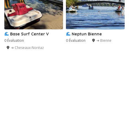
Base Surf Center V
Neptun Bienne
0 Évaluation
0 Évaluation
➔ Bienne
➔ Cheseaux-Noréaz