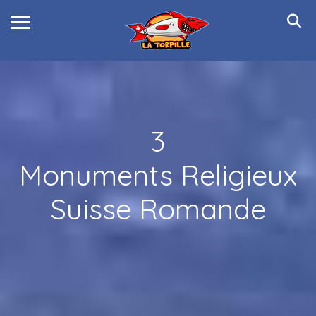
3
Monuments Religieux
Suisse Romande