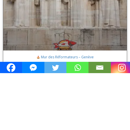
Mur des Réformateurs – Genève
Jura