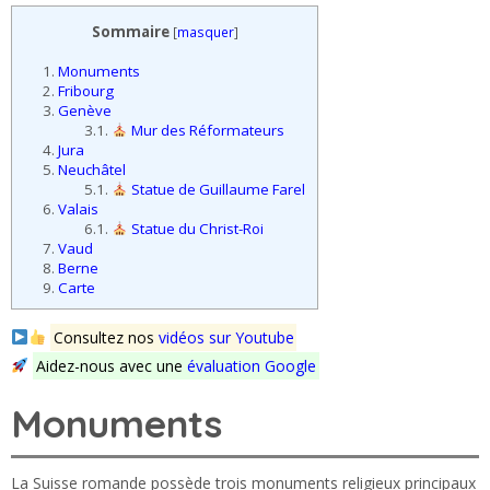
Sommaire
[
masquer
]
1.
Monuments
2.
Fribourg
3.
Genève
3.1.
Mur des Réformateurs
4.
Jura
5.
Neuchâtel
5.1.
Statue de Guillaume Farel
6.
Valais
6.1.
Statue du Christ-Roi
7.
Vaud
8.
Berne
9.
Carte
Consultez nos
vidéos sur Youtube
Aidez-nous avec une
évaluation Google
Monuments
La Suisse romande possède trois monuments religieux principaux