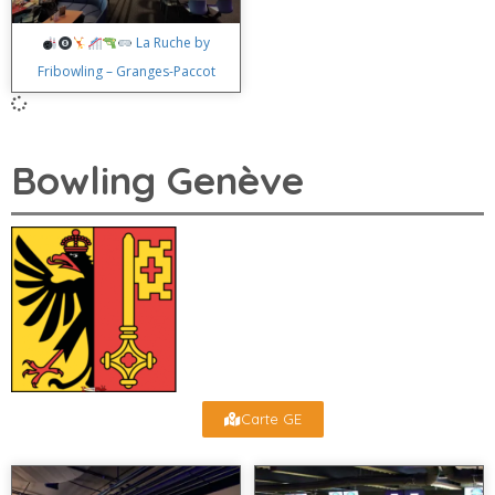
La Ruche by
Fribowling – Granges-Paccot
Bowling Genève
Carte GE