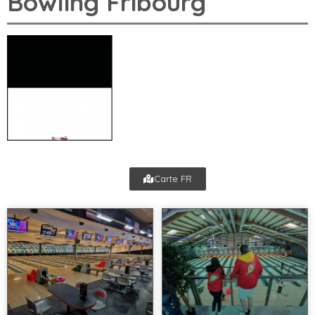
Bowling Fribourg
Carte FR