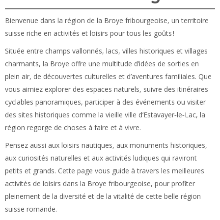
petits et grands. Cette page vous guide à travers les meilleures
activités de loisirs dans la Broye fribourgeoise, pour profiter
pleinement de la diversité et de la vitalité de cette belle région
suisse romande.
La Torpille a listé les plus de 40 activités à faire ou à visiter en 11
catégories :
Monuments historiques
Bâtiments modernes
Animaux
Loisirs en intérieur
Loisirs en extérieur
Sorties
Activités nautiques
Musées
Curiosités naturelles
Lieux de baignade
Trains
activités de Suisse romande
Voir toutes les
.