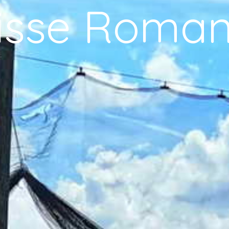
isse Roma