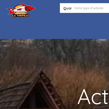
Quoi
Act