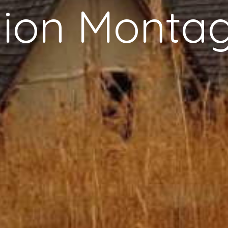
ion Monta