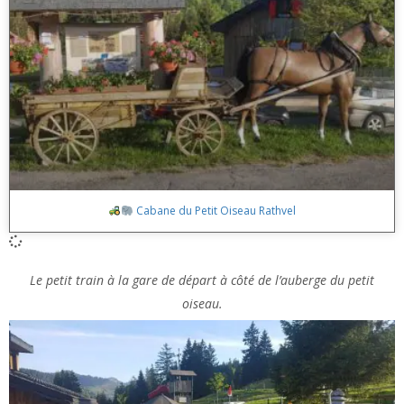
Cabane du Petit Oiseau Rathvel
Le petit train à la gare de départ à côté de l’auberge du petit
oiseau.