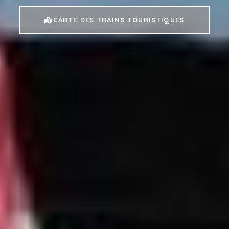
CARTE DES TRAINS TOURISTIQUES