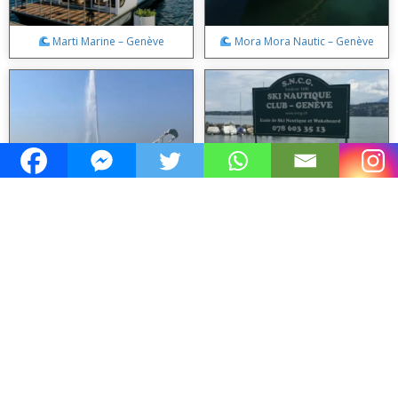
Marti Marine – Genève
Mora Mora Nautic – Genève
Port Miniature – Genève
Ski Nautique Club de la Perle du
Lac – Genève
Jura