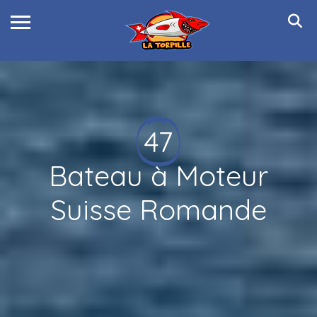
47
Bateau à Moteur
Suisse Romande