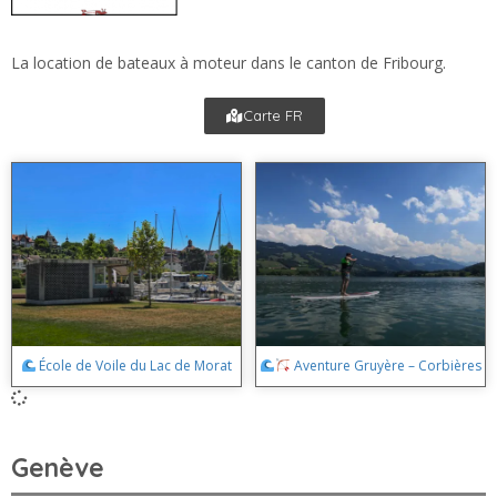
La location de bateaux à moteur dans le canton de Fribourg.
Carte FR
École de Voile du Lac de Morat
Aventure Gruyère – Corbières
Genève