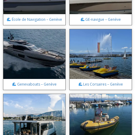
École de Navigation – Genève
GE-navigue – Genève
Genevaboats – Genève
Les Corsaires – Genève