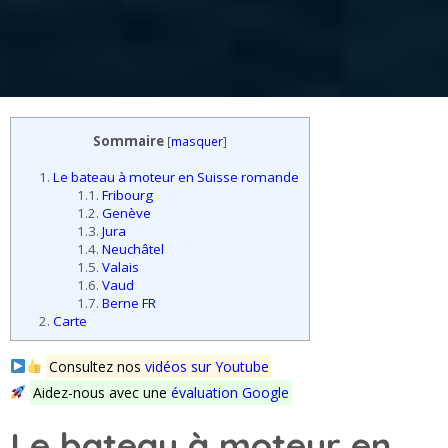
Sommaire
[
masquer
]
1.
Le bateau à moteur en Suisse romande
1.1.
Fribourg
1.2.
Genève
1.3.
Jura
1.4.
Neuchâtel
1.5.
Valais
1.6.
Vaud
1.7.
Berne FR
2.
Carte
Consultez nos
vidéos sur Youtube
Aidez-nous avec une
évaluation Google
Le bateau à moteur en