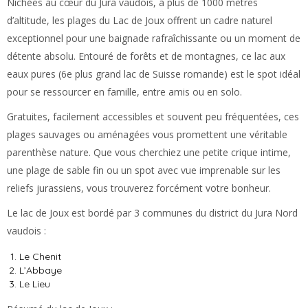
Nichées au cœur du Jura vaudois, à plus de 1000 mètres
d’altitude, les plages du Lac de Joux offrent un cadre naturel
exceptionnel pour une baignade rafraîchissante ou un moment de
détente absolu. Entouré de forêts et de montagnes, ce lac aux
eaux pures (6e plus grand lac de Suisse romande) est le spot idéal
pour se ressourcer en famille, entre amis ou en solo.
Gratuites, facilement accessibles et souvent peu fréquentées, ces
plages sauvages ou aménagées vous promettent une véritable
parenthèse nature. Que vous cherchiez une petite crique intime,
une plage de sable fin ou un spot avec vue imprenable sur les
reliefs jurassiens, vous trouverez forcément votre bonheur.
Le lac de Joux est bordé par 3 communes du district du Jura Nord
vaudois :
Le Chenit
L’Abbaye
Le Lieu