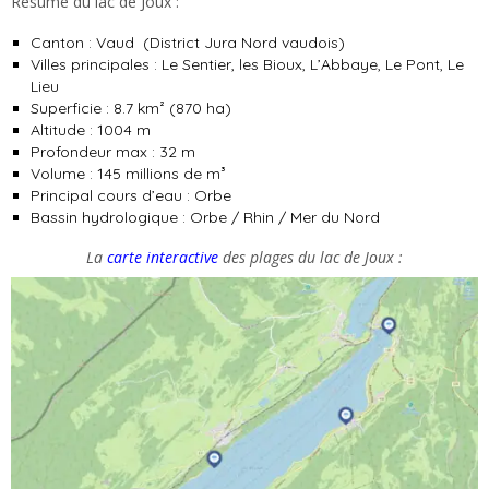
Résumé du lac de Joux :
Canton : Vaud (District Jura Nord vaudois)
Villes principales : Le Sentier, les Bioux, L’Abbaye, Le Pont, Le
Lieu
Superficie : 8.7 km² (870 ha)
Altitude : 1004 m
Profondeur max : 32 m
Volume : 145 millions de m³
Principal cours d’eau : Orbe
Bassin hydrologique : Orbe / Rhin / Mer du Nord
La
carte interactive
des plages du lac de Joux :