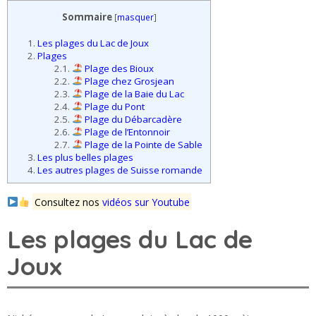
Sommaire
[
masquer
]
1.
Les plages du Lac de Joux
2.
Plages
2.1.
Plage des Bioux
2.2.
Plage chez Grosjean
2.3.
Plage de la Baie du Lac
2.4.
Plage du Pont
2.5.
Plage du Débarcadère
2.6.
Plage de l’Entonnoir
2.7.
Plage de la Pointe de Sable
3.
Les plus belles plages
4.
Les autres plages de Suisse romande
Consultez nos
vidéos sur Youtube
Les plages du Lac de
Joux