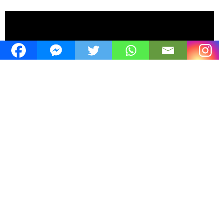
Plage chez Grosjean
L’Abbaye
Les Bioux /
Région Jura Nord vaudois
Lac de Joux