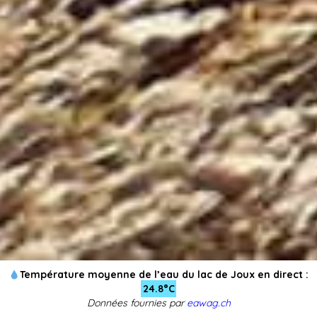
Température moyenne de l’eau du lac de Joux en direct :
24.8°C
Données fournies par
eawag.ch