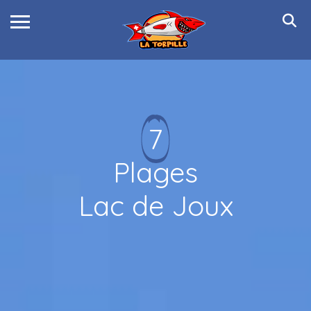
7
Plages
Lac de Joux