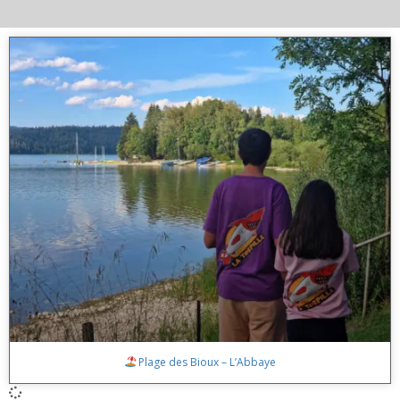
Plage des Bioux – L’Abbaye