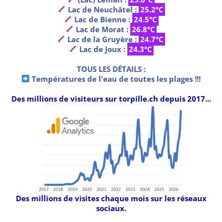
Lac de Neuchâtel :
25.2°C
Lac de Bienne :
24.5°C
Lac de Morat :
26.8°C
Lac de la Gruyère :
24.7°C
Lac de Joux :
24.3°C
TOUS LES DÉTAILS :
Températures de l'eau de toutes les plages !!!
Des millions de visiteurs sur torpille.ch depuis 2017...
Des millions de visites chaque mois sur les réseaux
sociaux.