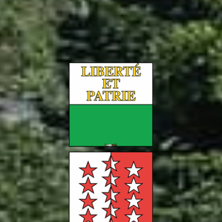
1'000 activités
Canton de Vaud
600 activités
Canton du Valais