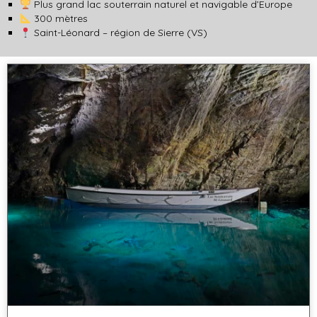
Plus grand lac souterrain naturel et navigable d’Europe
300 mètres
Saint-Léonard – région de Sierre (VS)