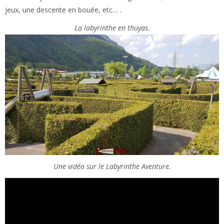
jeux, une descente en bouée, etc… .
La labyrinthe en thuyas.
Une vidéo sur le Labyrinthe Aventure.