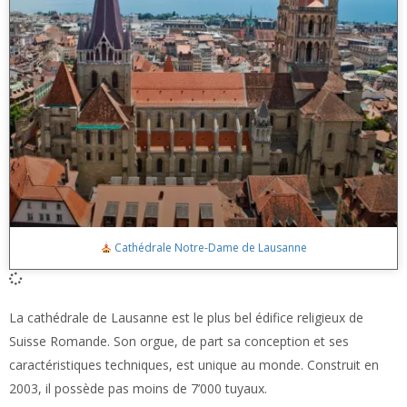
Cathédrale Notre-Dame de Lausanne
La cathédrale de Lausanne est le plus bel édifice religieux de
Suisse Romande. Son orgue, de part sa conception et ses
caractéristiques techniques, est unique au monde. Construit en
2003, il possède pas moins de 7’000 tuyaux.