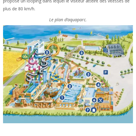
propose un looping dans lequel le visiteur atteint des vitesses de
plus de 80 km/h.
Le plan d’aquaparc.