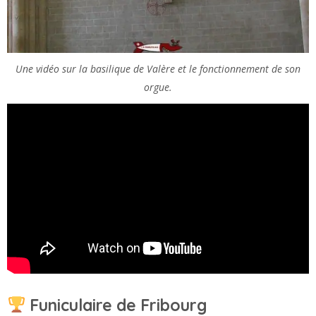
Une vidéo sur la basilique de Valère et le fonctionnement de son
orgue.
Funiculaire de Fribourg