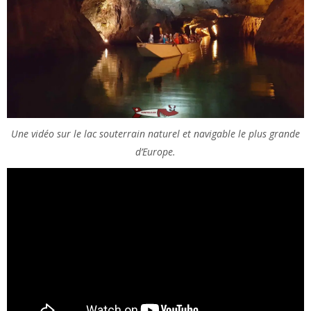
Une vidéo sur le lac souterrain naturel et navigable le plus grande
d’Europe.