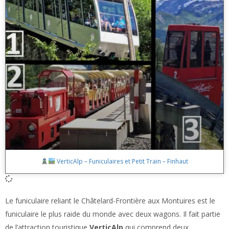
VerticAlp – Funiculaires et Petit Train – Finhaut
Le funiculaire reliant le Châtelard-Frontière aux Montuires est le
funiculaire le plus raide du monde avec deux wagons. Il fait partie
de l’attraction touristique
VerticAlp
qui comprend deux