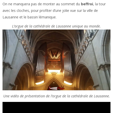
On ne manquera pas de monter au sommet du
beffroi
, la tour
avec les cloches, pour profiter d’une jolie vue sur la ville de
Lausanne et le bassin lémanique.
L’orgue de la cathédrale de Lausanne unique au monde.
Une vidéo de présentation de l’orgue de la cathédrale de Lausanne.