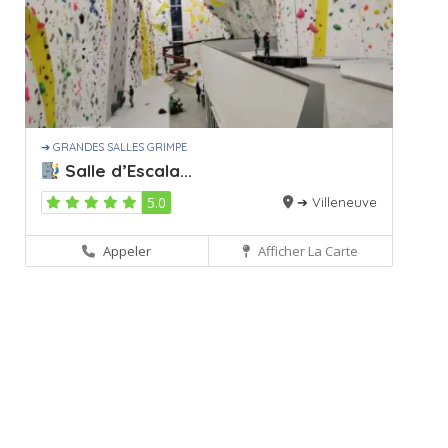
➔ GRANDES SALLES GRIMPE
Salle d’Escala...
5.0
➔ Villeneuve
Appeler
Afficher La Carte