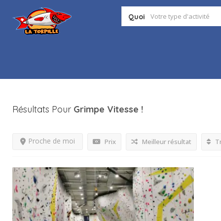
Quoi
Résultats Pour
Grimpe Vitesse
!
Proche de moi
Prix
Meilleur résultat
Tr