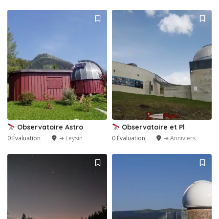
Observatoire Astro
Observatoire et Pl
0 Évaluation
➔ Leysin
0 Évaluation
➔ Anniviers