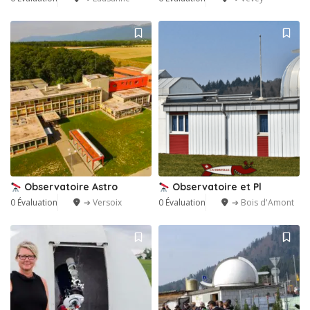
Observatoire Astro
Observatoire et Pl
0 Évaluation
➔ Versoix
0 Évaluation
➔ Bois d'Amont