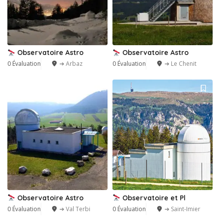
Observatoire Astro
Observatoire Astro
0 Évaluation
➔ Arbaz
0 Évaluation
➔ Le Chenit
Observatoire Astro
Observatoire et Pl
0 Évaluation
➔ Val Terbi
0 Évaluation
➔ Saint-Imier