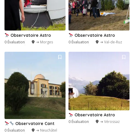
Observatoire Astro
Observatoire Astro
0 Évaluation
➔ Morges
0 Évaluation
➔ Val-de-Ruz
Observatoire Astro
0 Évaluation
➔ Vérossaz
Observatoire Cant
0 Évaluation
➔ Neuchâtel