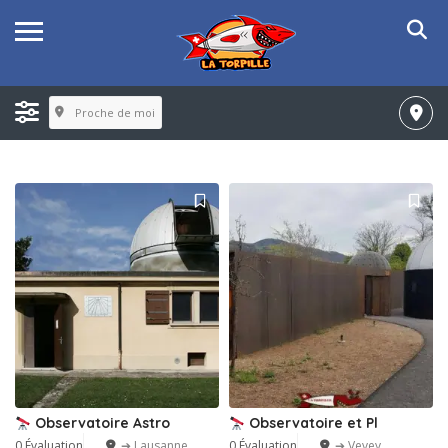
Proche de moi
Observatoire Astro
Observatoire et Pl
0 Évaluation
➔ Lausanne
0 Évaluation
➔ Vevey