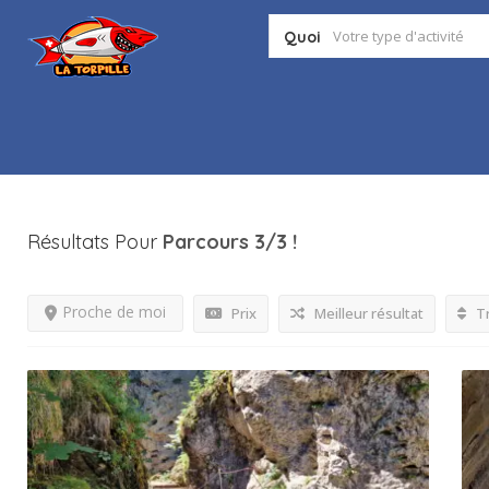
Quoi
Résultats Pour
Parcours 3/3
!
Proche de moi
Prix
Meilleur résultat
Tr