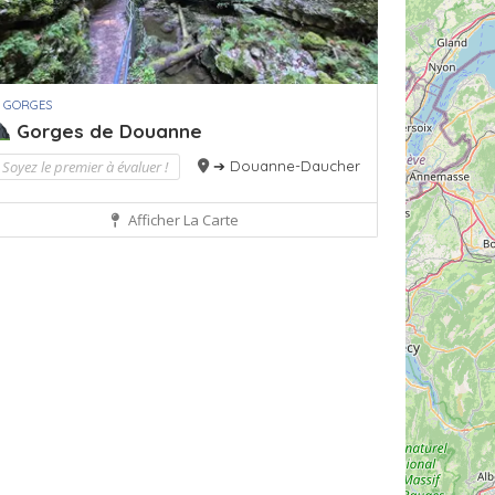
 GORGES
Gorges de Douanne
Soyez le premier à évaluer !
➔ Douanne-Daucher
Afficher La Carte