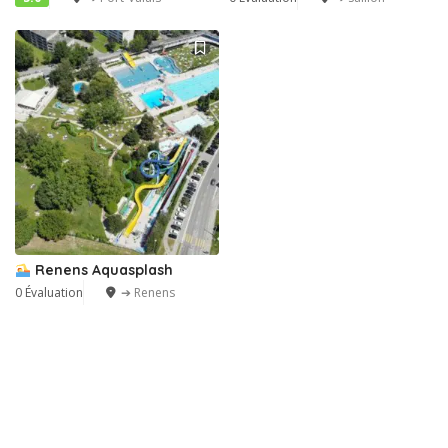
Renens Aquasplash
0 Évaluation
➔ Renens