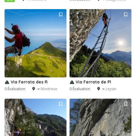
Via Ferrata des R
Via Ferrata de Pl
0 Évaluation
➔ Montreux
0 Évaluation
➔ Leysin