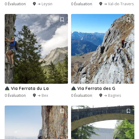
0 Évaluation
➔ Leysin
0 Évaluation
➔ Val-de-Travers
Via Ferrata du La
Via Ferrata des G
0 Évaluation
➔ Bex
0 Évaluation
➔ Bagnes