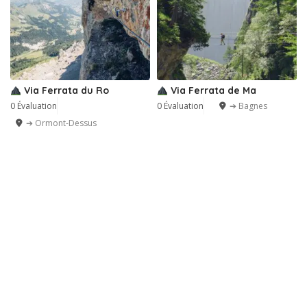
Via Ferrata du Ro
Via Ferrata de Ma
0 Évaluation
0 Évaluation
➔ Bagnes
➔ Ormont-Dessus