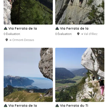
Via Ferrata de la
Via Ferrata de la
0 Évaluation
0 Évaluation
➔ Val d'Illiez
➔ Ormont-Dessus
1
Via Ferrata de la
Via Ferrata du Ti