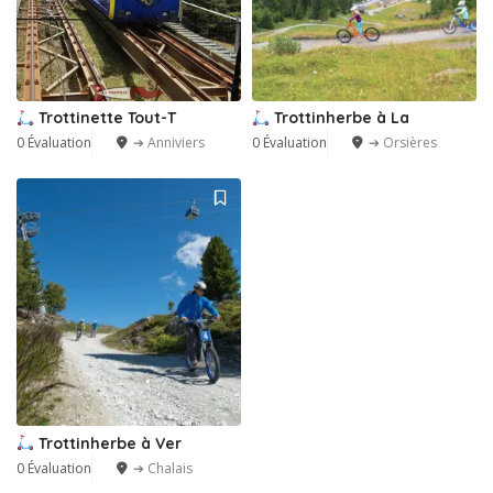
Trottinette Tout-T
Trottinherbe à La
0 Évaluation
➔ Anniviers
0 Évaluation
➔ Orsières
Trottinherbe à Ver
0 Évaluation
➔ Chalais