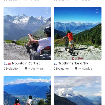
Mountain Cart et
Trottinherbe à Siv
0 Évaluation
➔ Anniviers
0 Évaluation
➔ Nendaz