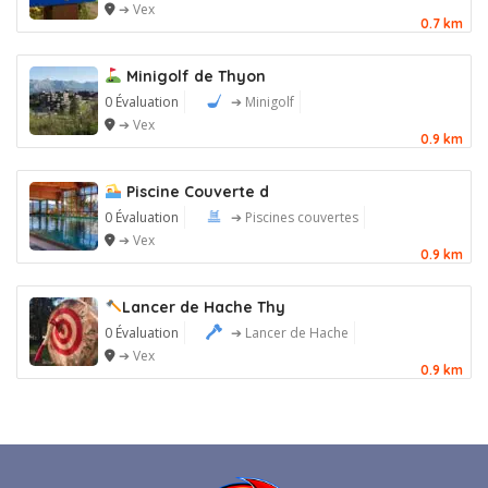
➔ Vex
0.7 km
Minigolf de Thyon
0 Évaluation
➔ Minigolf
➔ Vex
0.9 km
Piscine Couverte d
0 Évaluation
➔ Piscines couvertes
➔ Vex
0.9 km
Lancer de Hache Thy
0 Évaluation
➔ Lancer de Hache
➔ Vex
0.9 km