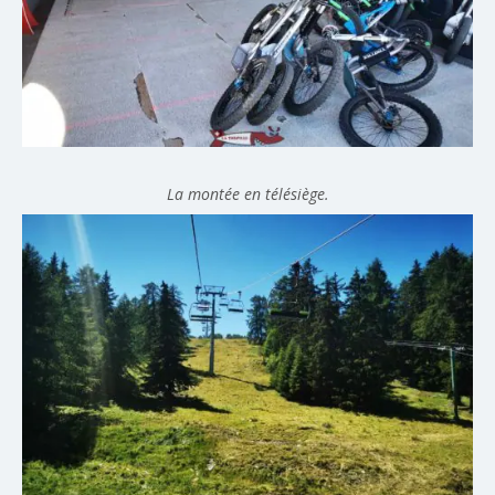
La montée en télésiège.