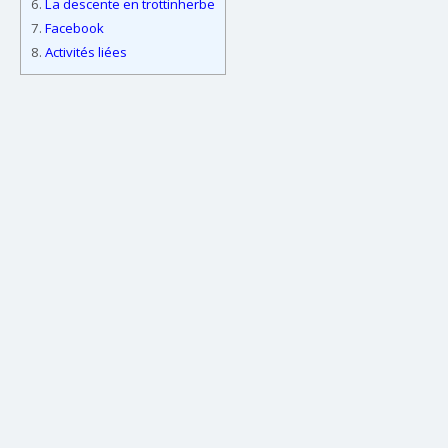
6.
La descente en trottinherbe
7.
Facebook
8.
Activités liées