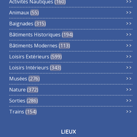
Activités Nautiques
160
Animaux
55
Baignades
315
Bâtiments Historiques
194
Bâtiments Modernes
113
Loisirs Extérieurs
599
Loisirs Intérieurs
343
Musées
276
Nature
372
Sorties
286
Trains
154
LIEUX