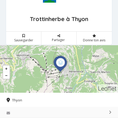
Trottinherbe à Thyon
Partager
Sauvegarder
Donne ton avis
Leaflet
Thyon