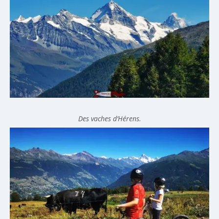
Des vaches d’Hérens.