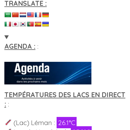
TRANSLATE :
AGENDA :
:
TEMPÉRATURES DES LACS EN DIRECT
:
:
(Lac) Léman :
26.1°C