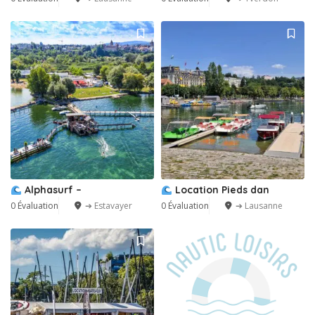
Alphasurf –
Location Pieds dan
0 Évaluation
➔ Estavayer
0 Évaluation
➔ Lausanne