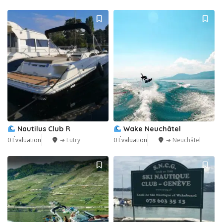
Nautilus Club R
Wake Neuchâtel
0 Évaluation
➔ Lutry
0 Évaluation
➔ Neuchâtel