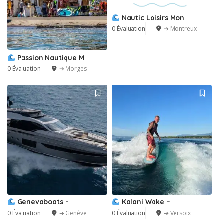
Nautic Loisirs Mon
0 Évaluation
➔ Montreux
Passion Nautique M
0 Évaluation
➔ Morges
Genevaboats –
Kalani Wake –
0 Évaluation
➔ Genève
0 Évaluation
➔ Versoix