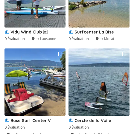
Vidy Wind Club 
Surfcenter La Bise
0 Évaluation
➔ Lausanne
0 Évaluation
➔ Morat
Base Surf Center V
Cercle de la Voile
0 Évaluation
0 Évaluation