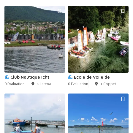
Club Nautique Icht
Ecole de Voile de
0 Évaluation
➔ Laténa
0 Évaluation
➔ Coppet