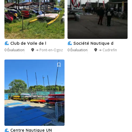
Club de Voile de l
Société Nautique d
0 Évaluation
➔ Pont-en-Ogoz
0 Évaluation
➔ Cudrefin
Centre Nautique UN