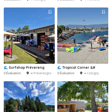
Surfshop Prévereng
Tropical Corner &#
0 Évaluation
➔ Préverenges
0 Évaluation
➔ Cologny