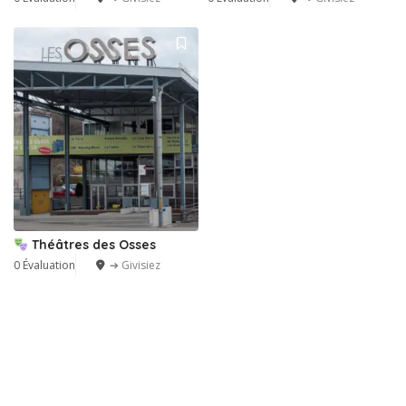
Théâtres des Osses
0 Évaluation
➔ Givisiez