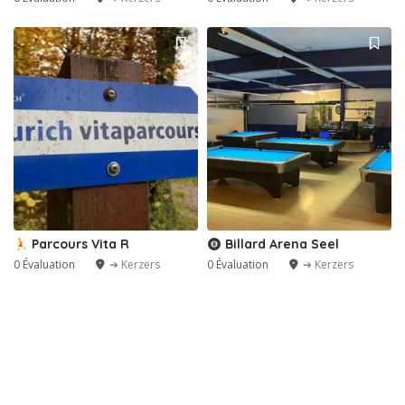
Parcours Vita R
Billard Arena Seel
0 Évaluation
➔ Kerzers
0 Évaluation
➔ Kerzers