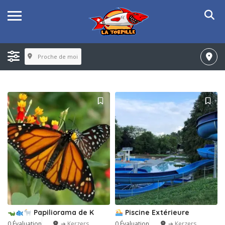
Proche de moi
Papiliorama de K
Piscine Extérieure
0 Évaluation
➔ Kerzers
0 Évaluation
➔ Kerzers