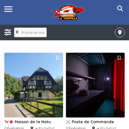
Proche de moi
Maison de la Natu
Poste de Commande
0 Évaluation
➔ Rochefort
0 Évaluation
➔ Rochefort