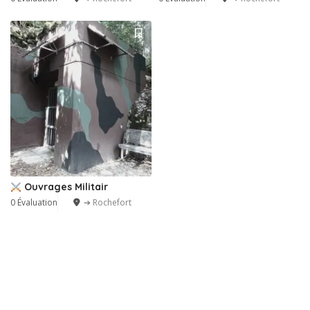
Ouvrages Militair
0 Évaluation
➔ Rochefort