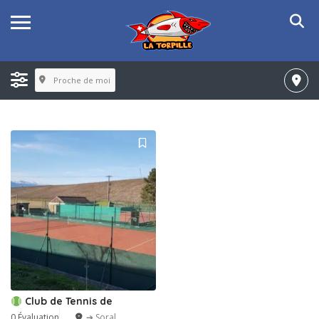
Proche de moi
Club de Tennis de
0 Évaluation
➔ Soral