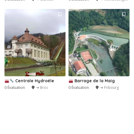
Centrale Hydroéle
Barrage de la Maig
0 Évaluation
➔ Broc
0 Évaluation
➔ Fribourg