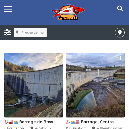
Proche de moi
Barrage de Ross
Barrage, Centra
0 Évaluation
➔ Gibloux
0 Évaluation
➔ Kleinbösingen