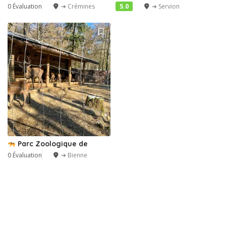
0 Évaluation
➔ Crémines
5.0
➔ Servion
Parc Zoologique de
0 Évaluation
➔ Bienne