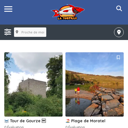
Proche de moi
Tour de Gourze 
Plage de Moratel
0 Évaluation
0 Évaluation