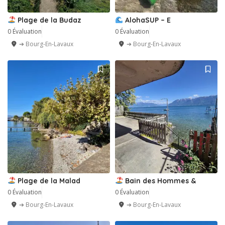
Plage de la Budaz
AlohaSUP – E
0 Évaluation
0 Évaluation
➔ Bourg-En-Lavaux
➔ Bourg-En-Lavaux
Plage de la Malad
Bain des Hommes &
0 Évaluation
0 Évaluation
➔ Bourg-En-Lavaux
➔ Bourg-En-Lavaux