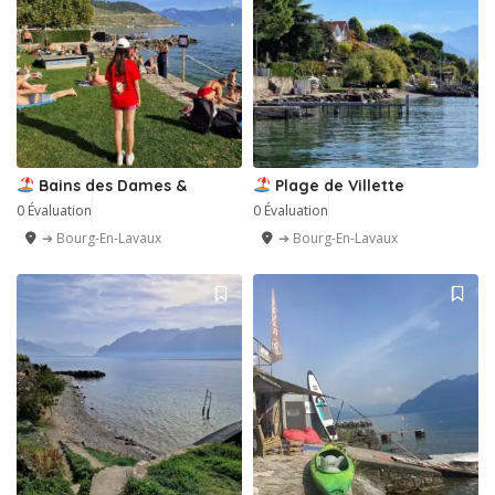
Bains des Dames &
Plage de Villette
0 Évaluation
0 Évaluation
➔ Bourg-En-Lavaux
➔ Bourg-En-Lavaux