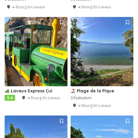
➔ Bourg-En-Lavaux
➔ Bourg-En-Lavaux
Lavaux Express Cul
Plage de la Pique
5.0
➔ Bourg-En-Lavaux
0 Évaluation
➔ Bourg-En-Lavaux