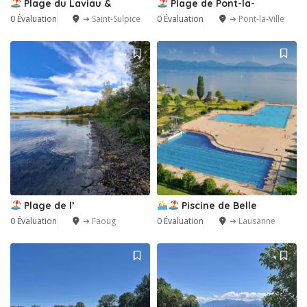
Plage du Laviau &
Plage de Pont-la-
0 Évaluation
➔ Saint-Sulpice
0 Évaluation
➔ Pont-la-Ville
Plage de l’
Piscine de Belle
0 Évaluation
➔ Faoug
0 Évaluation
➔ Lausanne