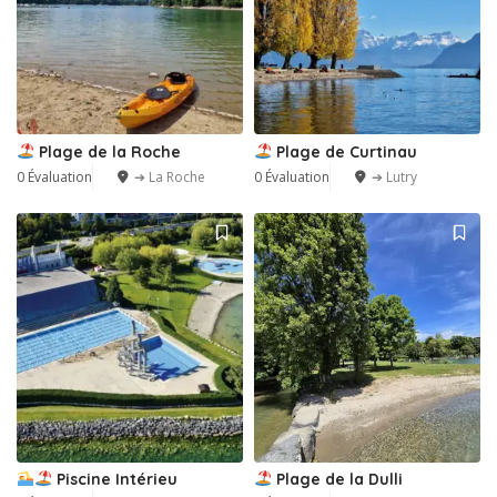
Plage de la Roche
Plage de Curtinau
0 Évaluation
➔ La Roche
0 Évaluation
➔ Lutry
Piscine Intérieu
Plage de la Dulli