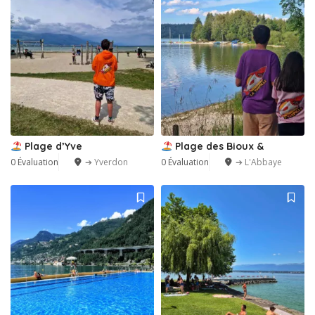
Plage d’Yve
Plage des Bioux &
0 Évaluation
➔ Yverdon
0 Évaluation
➔ L'Abbaye