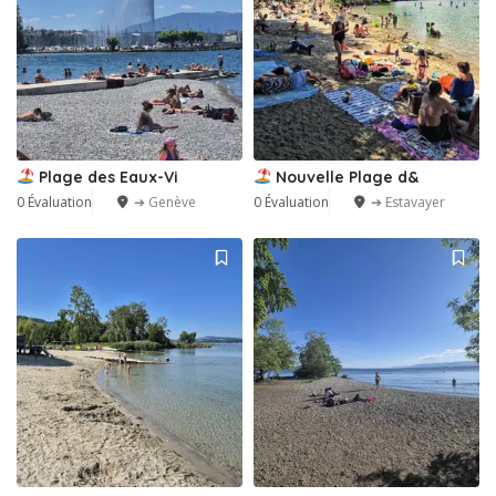
Plage des Eaux-Vi
Nouvelle Plage d&
0 Évaluation
➔ Genève
0 Évaluation
➔ Estavayer