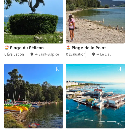
Plage du Pélican
Plage de la Point
0 Évaluation
➔ Saint-Sulpice
0 Évaluation
➔ Le Lieu