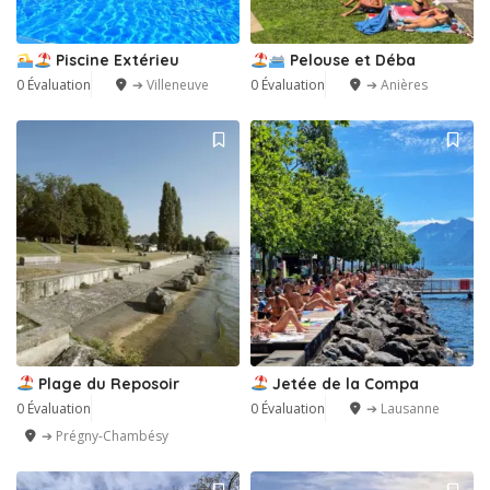
Piscine Extérieu
Pelouse et Déba
0 Évaluation
➔ Villeneuve
0 Évaluation
➔ Anières
Plage du Reposoir
Jetée de la Compa
0 Évaluation
0 Évaluation
➔ Lausanne
➔ Prégny-Chambésy