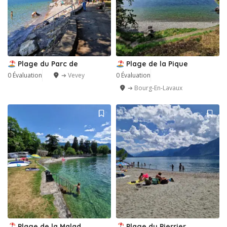
Plage du Parc de
Plage de la Pique
0 Évaluation
➔ Vevey
0 Évaluation
➔ Bourg-En-Lavaux
Plage de la Malad
Plage du Pierrier