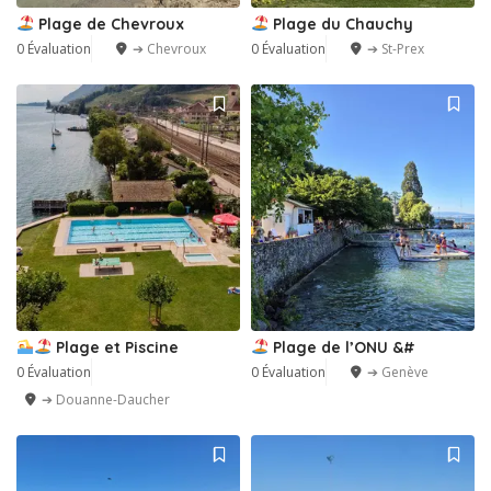
Plage de Chevroux
Plage du Chauchy
0 Évaluation
➔ Chevroux
0 Évaluation
➔ St-Prex
Plage et Piscine
Plage de l’ONU &#
0 Évaluation
0 Évaluation
➔ Genève
➔ Douanne-Daucher