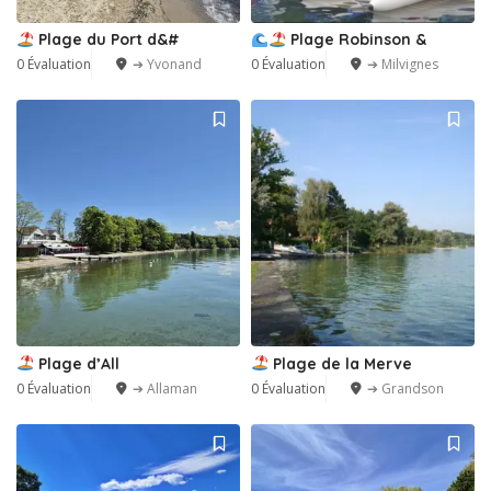
Plage du Port d&#
Plage Robinson &
0 Évaluation
➔ Yvonand
0 Évaluation
➔ Milvignes
Plage d’All
Plage de la Merve
0 Évaluation
➔ Allaman
0 Évaluation
➔ Grandson