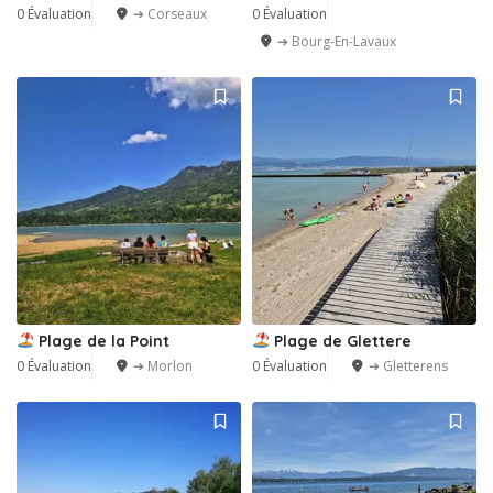
0 Évaluation
➔ Corseaux
0 Évaluation
➔ Bourg-En-Lavaux
Plage de la Point
Plage de Glettere
0 Évaluation
➔ Morlon
0 Évaluation
➔ Gletterens