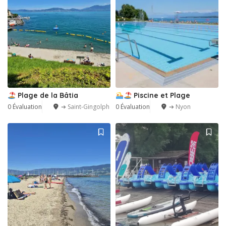
Plage de la Bâtia
Piscine et Plage
0 Évaluation
➔ Saint-Gingolph
0 Évaluation
➔ Nyon