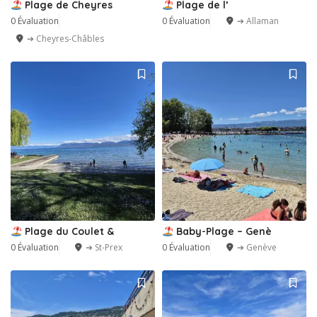
Plage de Cheyres
Plage de l’
0 Évaluation
0 Évaluation
➔ Allaman
➔ Cheyres-Châbles
Plage du Coulet &
Baby-Plage – Genè
0 Évaluation
➔ St-Prex
0 Évaluation
➔ Genève