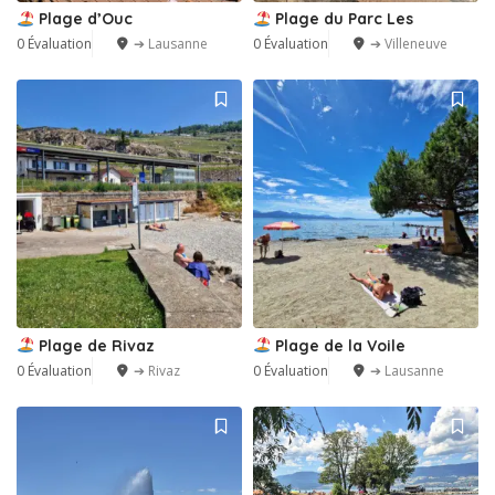
Plage d’Ouc
Plage du Parc Les
0 Évaluation
➔ Lausanne
0 Évaluation
➔ Villeneuve
Plage de Rivaz
Plage de la Voile
0 Évaluation
➔ Rivaz
0 Évaluation
➔ Lausanne