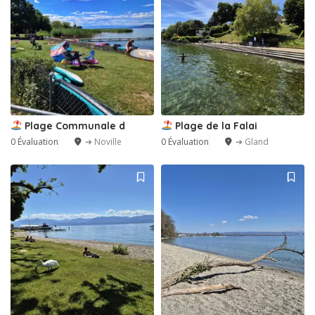
Plage Communale d
Plage de la Falai
0 Évaluation
➔ Noville
0 Évaluation
➔ Gland