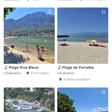
Plage Rive Bleue
Plage de Portalba
0 Évaluation
➔ Port-Valais
0 Évaluation
➔ Delley-Portalban