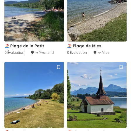
Plage de la Petit
Plage de Mies
0 Évaluation
➔ Yvonand
0 Évaluation
➔ Mies