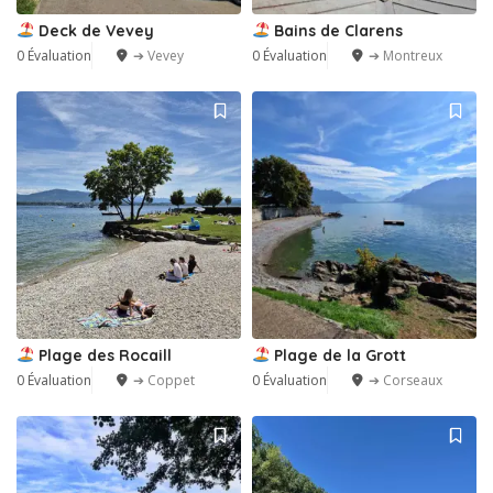
Deck de Vevey
Bains de Clarens
0 Évaluation
➔ Vevey
0 Évaluation
➔ Montreux
Plage des Rocaill
Plage de la Grott
0 Évaluation
➔ Coppet
0 Évaluation
➔ Corseaux