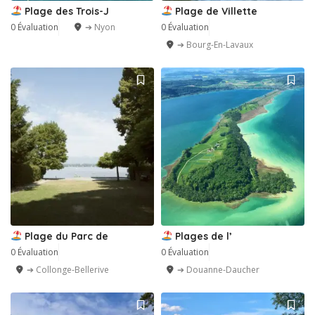
Plage des Trois-J
Plage de Villette
0 Évaluation
➔ Nyon
0 Évaluation
➔ Bourg-En-Lavaux
Plage du Parc de
Plages de l’
0 Évaluation
0 Évaluation
➔ Collonge-Bellerive
➔ Douanne-Daucher