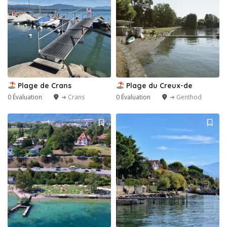
Plage de Crans
Plage du Creux-de
0 Évaluation
➔ Crans
0 Évaluation
➔ Genthod