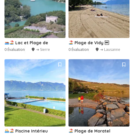
Lac et Plage de
Plage de Vidy 
0 Évaluation
➔ Sierre
0 Évaluation
➔ Lausanne
Piscine Intérieu
Plage de Moratel