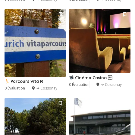
Cinéma Casino 
Parcours Vita R
0 Évaluation
➔ Cossonay
0 Évaluation
➔ Cossonay