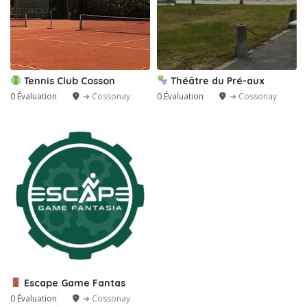
Tennis Club Cosson
Théâtre du Pré-aux
0 Évaluation
➔ Cossonay
0 Évaluation
➔ Cossonay
Escape Game Fantas
0 Évaluation
➔ Cossonay