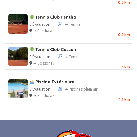
0.5 km
Tennis Club Pentha
0 Évaluation
➔ Tennis
➔ Penthalaz
0.8 km
Tennis Club Cosson
0 Évaluation
➔ Tennis
➔ Cossonay
1 km
Piscine Extérieure
0 Évaluation
➔ Piscines plein air
➔ Penthalaz
1.3 km