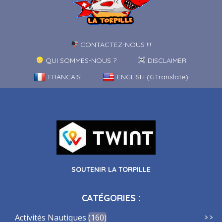
CONTACTEZ-NOUS !!!
QUI SOMMES-NOUS ?
DISCLAIMER
FRANCAIS
ENGLISH (GTranslate)
SOUTENIR LA TORPILLE
CATÉGORIES :
Activités Nautiques
160