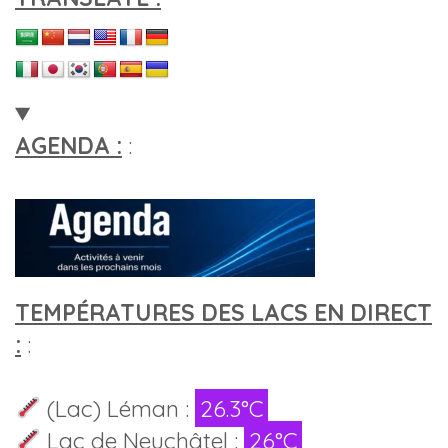
AGENDA :
:
TEMPÉRATURES DES LACS EN DIRECT
:
:
(Lac) Léman :
26.3°C
Lac de Neuchâtel :
26°C