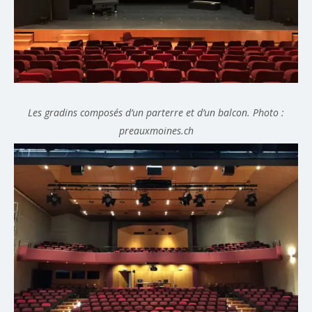
Les gradins composés d’un parterre et d’un balcon. Photo :
preauxmoines.ch