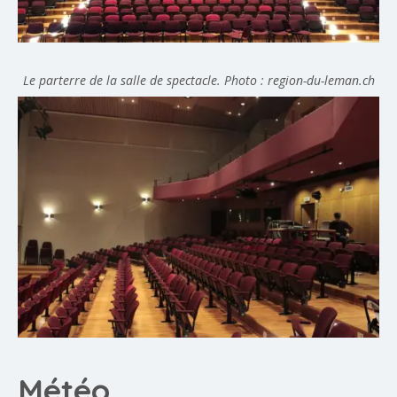
Le parterre de la salle de spectacle. Photo : region-du-leman.ch
Météo