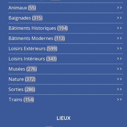
Animaux
55
Baignades
315
Bâtiments Historiques
194
Bâtiments Modernes
113
Loisirs Extérieurs
599
Loisirs Intérieurs
343
Musées
276
Nature
372
Sorties
286
Trains
154
LIEUX