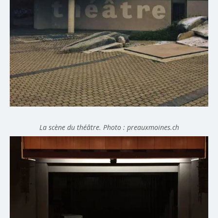
La scène du théâtre. Photo : preauxmoines.ch