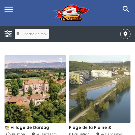
Proche de moi
Village de Dardag
Plage de la Plaine &
0 Évaluation
➔ Dardagny
0 Évaluation
➔ Dardagny